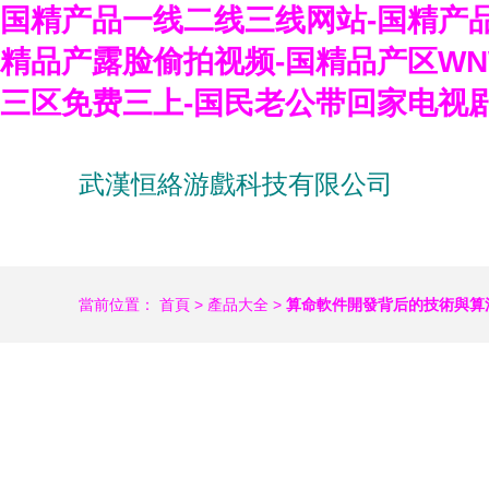
国精产品一线二线三线网站-国精产品
精品产露脸偷拍视频-国精品产区WN
三区免费三上-国民老公带回家电视
武漢恒絡游戲科技有限公司
當前位置：
首頁
>
產品大全
>
算命軟件開發背后的技術與算