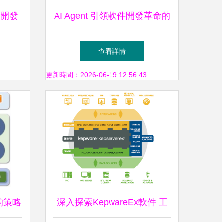
速開發
AI Agent 引領軟件開發革命的
指南）
未來之路
查看詳情
更新時間：2026-06-19 12:56:43
的策略
深入探索KepwareEx軟件 工