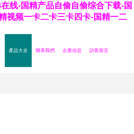
8在线-国精产品自偷自偷综合下载-国
国精视频一卡二卡三卡四卡-国精一二
介
產品大全
聯系我們
企業信息
訪客留言