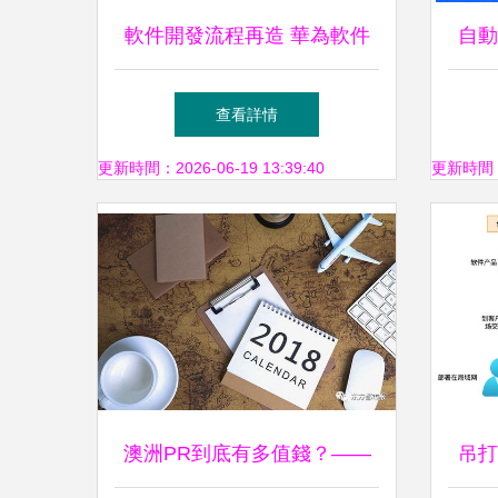
軟件開發流程再造 華為軟件
自動
開發云典型軟件產品案例分析
商品
查看詳情
更新時間：2026-06-19 13:39:40
更新時間：20
澳洲PR到底有多值錢？——
吊打