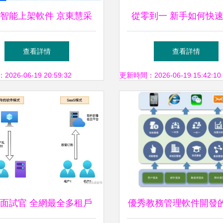
智能上架軟件 京東慧采
從零到一 新手如何快
專屬上架工具的革新與賦
Android App（完整
查看詳情
查看詳情
能
26-06-19 20:59:32
更新時間：2026-06-19 15:42:10
面試官 全網最全多租戶
優秀教務管理軟件開發